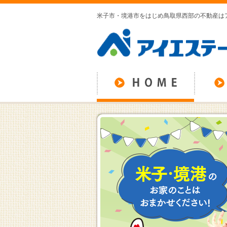
米子市・境港市をはじめ鳥取県西部の不動産は