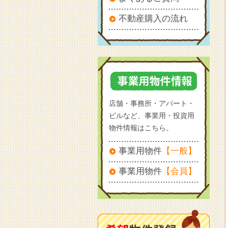
不動産購入の流れ
店舗・事務所・アパート・
ビルなど、事業用・投資用
物件情報はこちら。
事業用物件
【一般】
事業用物件
【会員】