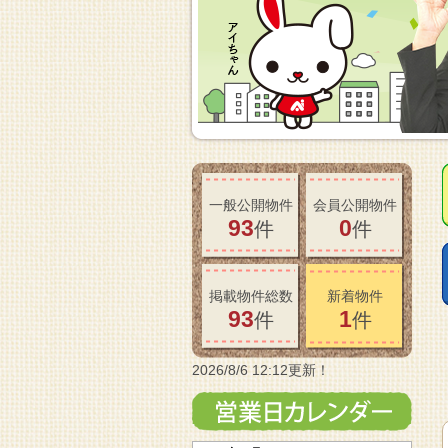
一般公開物件
会員公開物件
93
0
件
件
掲載物件総数
新着物件
93
1
件
件
2026/8/6 12:12更新！