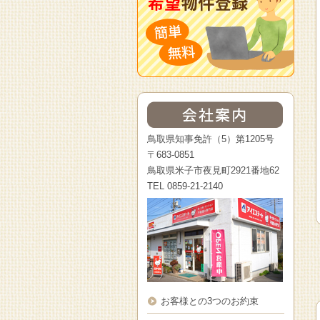
鳥取県知事免許（5）第1205号
〒683-0851
鳥取県米子市夜見町2921番地62
TEL 0859-21-2140
お客様との3つのお約束