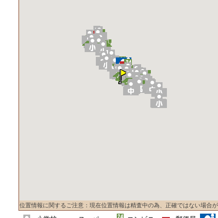
位置情報に関するご注意：現在位置情報は精査中の為、正確ではない場合が