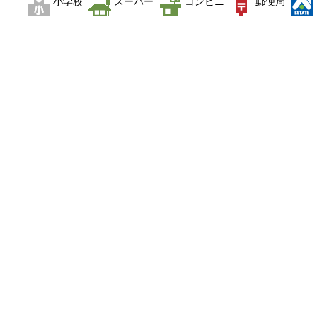
小学校
スーパー
コンビニ
郵便局