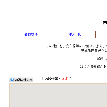
南
各種物件
間取一覧
この他にも、売主様等のご都合により、
希望条件登録を
登録は
既に会員登録がお
【 地域情報：
83件
】