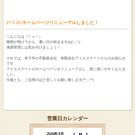
27.7.22 ホームページリニューアルしました！
こんにちは（＾ｕ＾）
梅雨が明けてから、暑い日が続きますね(^_^;)
体調管理には気を付けましょう！
それでは、米子市の不動産会社 有限会社アイエステートからのお知らせ
です。
アイエステートのホームページをリニューアルし、更に使いやすくなりま
した。
今後とも、ご活用のほど宜しくお願い致します(*^_^*)
営業日カレンダー
2026年 8月