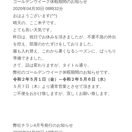
ゴールデンウイーク休暇期間のお知らせ
2020年04月30日 08時32分
おはようございます(^^)
晴天の、ここ米子です。
とても良い天気です。
昨日は、祝日でお休みを頂きましたが、不要不急の外出
を控え、部屋のかたずけをしておりました。
服も入れ替え、これから暑くなるシーズンに、ばっちり
準備できました。
さて、話は変わりますが、タイトル通り、
弊社のゴールデンウイーク休暇期間のお知らせです。
令和２年５月１日（金）～令和２年５月６日（水）
５月７日（木）より通常営業とさせて頂きます。
ご不便をおかけ致しますが、宜しくお願い致します。
弊社チラシ4月号発行のお知らせ