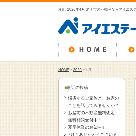
月別: 2020年4月 米子市の不動産ならアイエス
HOME
>
2020
>
4月
最近の投稿
帰省するご家族と、お家の
ことを話してみませんか？
お盆前の不動産無料査定・
無料相談受付中！
夏季休業のお知らせ
7月もありがとうございま