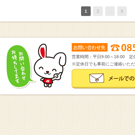
1
2
…
5
営業時間：平日9:00～18:00
※定休日でも事前にご連絡いただ