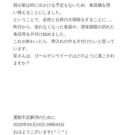
我が家は特に出かける予定もないため、食器棚を買
い替えることにしました。
ということで、必然と台所の大掃除をすることに…。
昨日から、使わなくなった食器や、賞味期限の切れた
食品等を片付け始めました。
これが終わったら、押入れの中を片付けたいと思って
います。
皆さんは、ゴールデンウイークはどのように過ごされ
ますか？
運動不足解消のために
2020年04月24日 08時43分
おはようございます(＾◇＾)