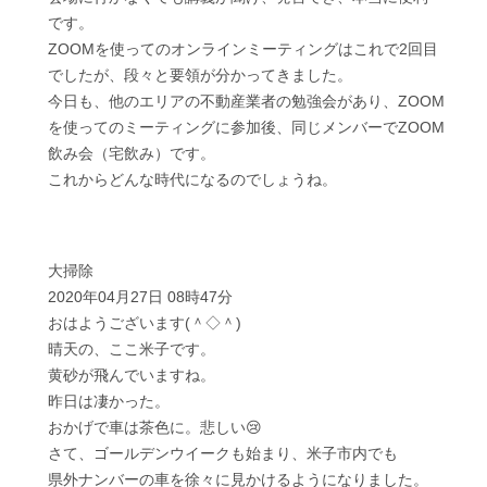
です。
ZOOMを使ってのオンラインミーティングはこれで2回目
でしたが、段々と要領が分かってきました。
今日も、他のエリアの不動産業者の勉強会があり、ZOOM
を使ってのミーティングに参加後、同じメンバーでZOOM
飲み会（宅飲み）です。
これからどんな時代になるのでしょうね。
大掃除
2020年04月27日 08時47分
おはようございます(＾◇＾)
晴天の、ここ米子です。
黄砂が飛んでいますね。
昨日は凄かった。
おかげで車は茶色に。悲しい😢
さて、ゴールデンウイークも始まり、米子市内でも
県外ナンバーの車を徐々に見かけるようになりました。