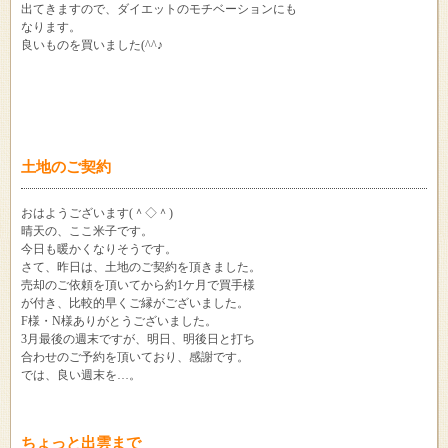
出てきますので、ダイエットのモチベーションにも
なります。
良いものを買いました(^^♪
土地のご契約
おはようございます(＾◇＾)
晴天の、ここ米子です。
今日も暖かくなりそうです。
さて、昨日は、土地のご契約を頂きました。
売却のご依頼を頂いてから約1ケ月で買手様
が付き、比較的早くご縁がございました。
F様・N様ありがとうございました。
3月最後の週末ですが、明日、明後日と打ち
合わせのご予約を頂いており、感謝です。
では、良い週末を…。
ちょっと出雲まで