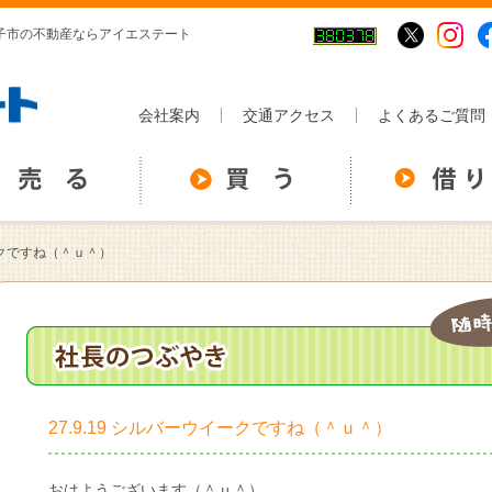
 米子市の不動産ならアイエステート
会社案内
交通アクセス
よくあるご質問
イークですね（＾ｕ＾）
27.9.19 シルバーウイークですね（＾ｕ＾）
おはようございます（＾ｕ＾）