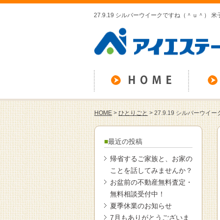
27.9.19 シルバーウイークですね（＾ｕ＾）
HOME
>
ひとりごと
>
27.9.19 シルバーウ
最近の投稿
帰省するご家族と、お家の
ことを話してみませんか？
お盆前の不動産無料査定・
無料相談受付中！
夏季休業のお知らせ
7月もありがとうございま