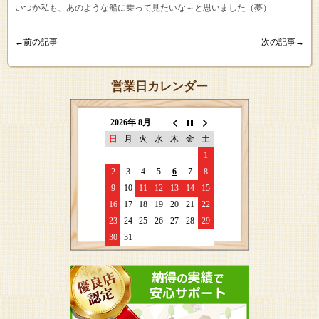
いつか私も、あのような船に乗って見たいな～と思いました（夢）
←前の記事
次の記事→
営業日カレンダー
2026年 8月
日
月
火
水
木
金
土
1
2
3
4
5
6
7
8
9
10
11
12
13
14
15
16
17
18
19
20
21
22
23
24
25
26
27
28
29
30
31