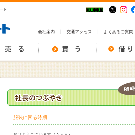
ート
会社案内
交通アクセス
よくあるご質問
服装に困る時期
おはようございます（＾ｖ＾）