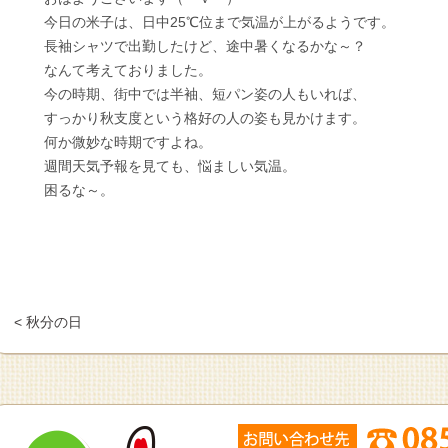
今日の米子は、日中25℃位まで気温が上がるようです。
長袖シャツで出勤したけど、途中暑くなるかな～？
なんて考えておりました。
今の時期、街中では半袖、短パン姿の人もいれば、
すっかり秋支度という格好の人の姿も見かけます。
何か微妙な時期ですよね。
週間天気予報を見ても、悩ましい気温。
困るな～。
< 秋分の日