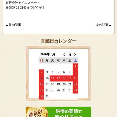
有限会社アイエステート
☎0859-21-2140までどうぞ！
←前の記事
次の記事→
営業日カレンダー
2026年 8月
日
月
火
水
木
金
土
1
2
3
4
5
6
7
8
9
10
11
12
13
14
15
16
17
18
19
20
21
22
23
24
25
26
27
28
29
30
31