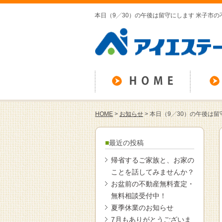
本日（9╱30）の午後は留守にします 米子市
HOME
>
お知らせ
>
本日（9╱30）の午後は留
最近の投稿
帰省するご家族と、お家の
ことを話してみませんか？
お盆前の不動産無料査定・
無料相談受付中！
夏季休業のお知らせ
7月もありがとうございま