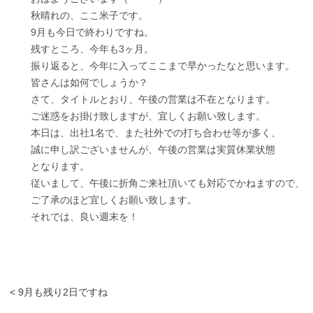
秋晴れの、ここ米子です。
9月も今日で終わりですね。
残すところ、今年も3ヶ月。
振り返ると、今年に入ってここまで早かったなと思います。
皆さんは如何でしょうか？
さて、タイトルとおり、午後の営業は不在となります。
ご迷惑をお掛け致しますが、宜しくお願い致します。
本日は、出社1名で、また社外での打ち合わせ等が多く、
誠に申し訳ございませんが、午後の営業は実質休業状態
となります。
従いまして、午後に折角ご来社頂いても対応でかねますので、
ご了承のほど宜しくお願い致します。
それでは、良い週末を！
< 9月も残り2日ですね