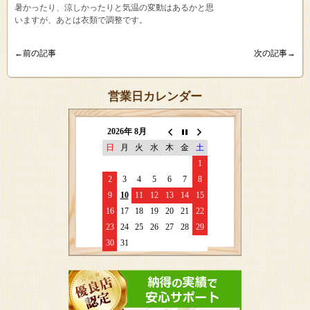
暑かったり、涼しかったりと気温の変動はあるかと思
いますが、あとは衣類で調整です。
←前の記事
次の記事→
営業日カレンダー
2026年 8月
日
月
火
水
木
金
土
1
2
3
4
5
6
7
8
9
10
11
12
13
14
15
16
17
18
19
20
21
22
23
24
25
26
27
28
29
30
31