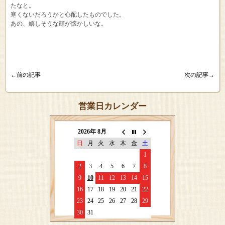
たなと。
寒くないだろうかと心配したものでした。
あの、嬉しそうな顔が懐かしいな。
←前の記事
次の記事→
営業日カレンダー
2026年 8月
日
月
火
水
木
金
土
1
2
3
4
5
6
7
8
9
10
11
12
13
14
15
16
17
18
19
20
21
22
23
24
25
26
27
28
29
30
31