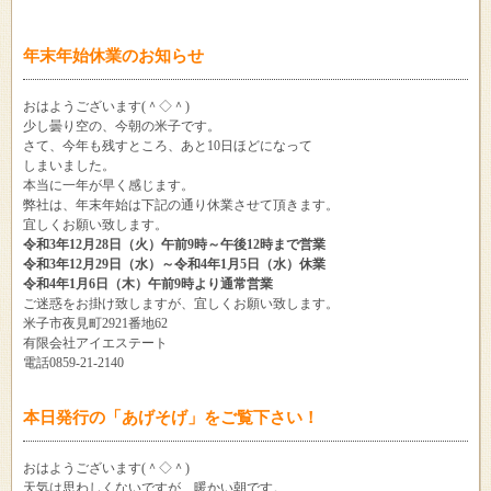
年末年始休業のお知らせ
おはようございます(＾◇＾)
少し曇り空の、今朝の米子です。
さて、今年も残すところ、あと10日ほどになって
しまいました。
本当に一年が早く感じます。
弊社は、年末年始は下記の通り休業させて頂きます。
宜しくお願い致します。
令和3年12月28日（火）午前9時～午後12時まで営業
令和3年12月29日（水）～令和4年1月5日（水）休業
令和4年1月6日（木）午前9時より通常営業
ご迷惑をお掛け致しますが、宜しくお願い致します。
米子市夜見町2921番地62
有限会社アイエステート
電話0859-21-2140
本日発行の「あげそげ」をご覧下さい！
おはようございます(＾◇＾)
天気は思わしくないですが、暖かい朝です。