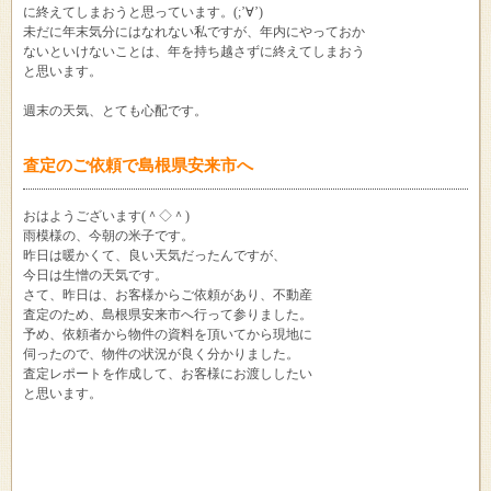
に終えてしまおうと思っています。(;’∀’)
未だに年末気分にはなれない私ですが、年内にやっておか
ないといけないことは、年を持ち越さずに終えてしまおう
と思います。
週末の天気、とても心配です。
査定のご依頼で島根県安来市へ
おはようございます(＾◇＾)
雨模様の、今朝の米子です。
昨日は暖かくて、良い天気だったんですが、
今日は生憎の天気です。
さて、昨日は、お客様からご依頼があり、不動産
査定のため、島根県安来市へ行って参りました。
予め、依頼者から物件の資料を頂いてから現地に
伺ったので、物件の状況が良く分かりました。
査定レポートを作成して、お客様にお渡ししたい
と思います。