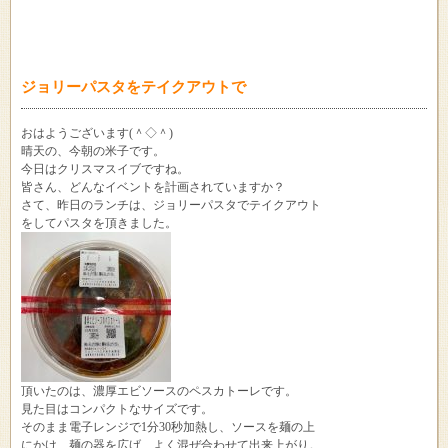
ジョリーパスタをテイクアウトで
おはようございます(＾◇＾)
晴天の、今朝の米子です。
今日はクリスマスイブですね。
皆さん、どんなイベントを計画されていますか？
さて、昨日のランチは、ジョリーパスタでテイクアウト
をしてパスタを頂きました。
頂いたのは、濃厚エビソースのペスカトーレです。
見た目はコンパクトなサイズです。
そのまま電子レンジで1分30秒加熱し、ソースを麺の上
にかけ、麺の器を広げ、よく混ぜ合わせて出来上がり。