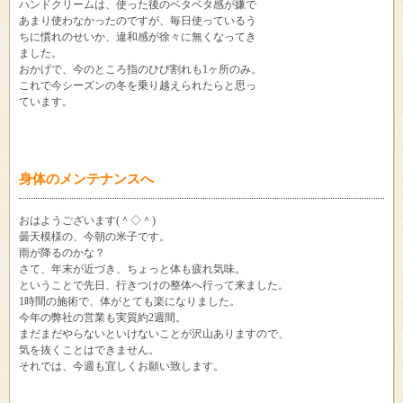
ハンドクリームは、使った後のベタベタ感が嫌で
あまり使わなかったのですが、毎日使っているう
ちに慣れのせいか、違和感が徐々に無くなってき
ました。
おかげで、今のところ指のひび割れも1ヶ所のみ。
これで今シーズンの冬を乗り越えられたらと思っ
ています。
身体のメンテナンスへ
おはようございます(＾◇＾)
曇天模様の、今朝の米子です。
雨が降るのかな？
さて、年末が近づき、ちょっと体も疲れ気味。
ということで先日、行きつけの整体へ行って来ました。
1時間の施術で、体がとても楽になりました。
今年の弊社の営業も実質約2週間。
まだまだやらないといけないことが沢山ありますので、
気を抜くことはできません。
それでは、今週も宜しくお願い致します。