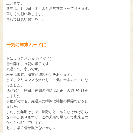
上げます。
新年は、1月6日（木）より通常営業させて頂きます。
宜しくお願い致します。
それでは良いお年を…。
一気に年末ムードに
おはようございます(＾◇＾)
雪の降る、今朝の米子です。
気温１℃。寒いです。
米子は現在、積雪が10数センチあります。
さて、クリスマスも終わり、一気に年末ムードにな
りました。
我が家も、昨日、神棚の掃除にお正月の飾り付けを
しました。
事務所の方も、先週末に掃除に神棚の掃除などをし
ました。
まだまだ年明けまでに掃除など、やらなければなら
ない事がありますが、この天気で果たして出来るの
かなと心配しています。
あ～、早く雪が融けないかな～。