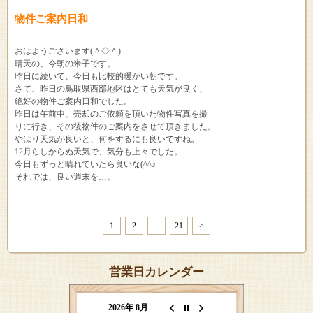
物件ご案内日和
おはようございます(＾◇＾)
晴天の、今朝の米子です。
昨日に続いて、今日も比較的暖かい朝です。
さて、昨日の鳥取県西部地区はとても天気が良く、
絶好の物件ご案内日和でした。
昨日は午前中、売却のご依頼を頂いた物件写真を撮
りに行き、その後物件のご案内をさせて頂きました。
やはり天気が良いと、何をするにも良いですね。
12月らしからぬ天気で、気分も上々でした。
今日もずっと晴れていたら良いな(^^♪
それでは、良い週末を…。
1
2
…
21
>
営業日カレンダー
2026年 8月