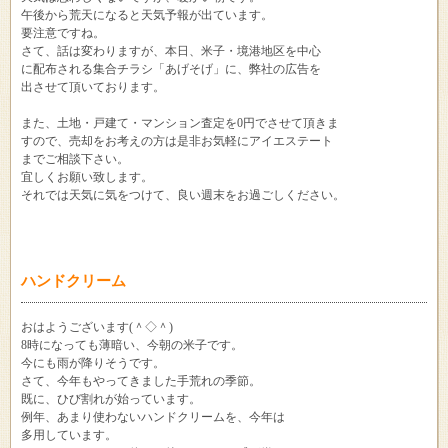
午後から荒天になると天気予報が出ています。
要注意ですね。
さて、話は変わりますが、本日、米子・境港地区を中心
に配布される集合チラシ「あげそげ」に、弊社の広告を
出させて頂いております。
また、土地・戸建て・マンション査定を0円でさせて頂きま
すので、売却をお考えの方は是非お気軽にアイエステート
までご相談下さい。
宜しくお願い致します。
それでは天気に気をつけて、良い週末をお過ごしください。
ハンドクリーム
おはようございます(＾◇＾)
8時になっても薄暗い、今朝の米子です。
今にも雨が降りそうです。
さて、今年もやってきました手荒れの季節。
既に、ひび割れが始っています。
例年、あまり使わないハンドクリームを、今年は
多用しています。