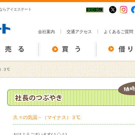
ならアイエステート
会社案内
交通アクセス
よくあるご質問
）３℃
久々の気温－（マイナス）３℃
おはようございます(＾◇＾)