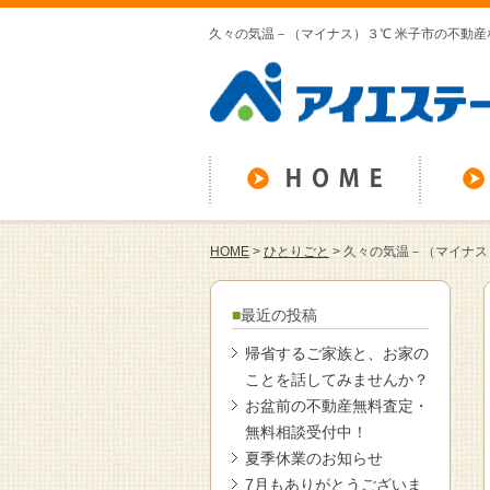
久々の気温－（マイナス）３℃ 米子市の不動産
HOME
>
ひとりごと
>
久々の気温－（マイナス
最近の投稿
帰省するご家族と、お家の
ことを話してみませんか？
お盆前の不動産無料査定・
無料相談受付中！
夏季休業のお知らせ
7月もありがとうございま