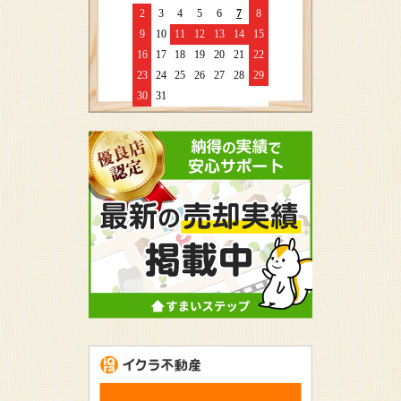
2
3
4
5
6
7
8
9
10
11
12
13
14
15
16
17
18
19
20
21
22
23
24
25
26
27
28
29
30
31