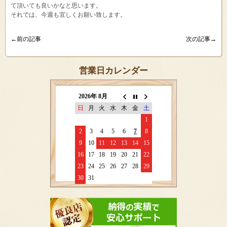
て頂いても良いかなと思います。
それでは、今週も宜しくお願い致します。
←前の記事
次の記事→
営業日カレンダー
2026年 8月
日
月
火
水
木
金
土
1
2
3
4
5
6
7
8
9
10
11
12
13
14
15
16
17
18
19
20
21
22
23
24
25
26
27
28
29
30
31