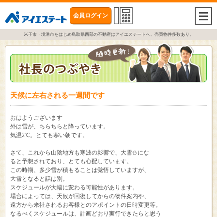
会員ログイン
togg
navi
米子市・境港市をはじめ鳥取県西部の不動産はアイエステートへ。売買物件多数あり。
天候に左右される一週間です
おはようございます
外は雪が、ちらちらと降っています。
気温2℃。とても寒い朝です。
さて、これから山陰地方も寒波の影響で、大雪⛄にな
ると予想されており、とても心配しています。
この時期、多少雪が積もることは覚悟していますが、
大雪となると話は別。
スケジュールが大幅に変わる可能性があります。
場合によっては、天候が回復してからの物件案内や、
遠方から来社されるお客様とのアポイントの日時変更等。
なるべくスケジュールは、計画どおり実行できたらと思う