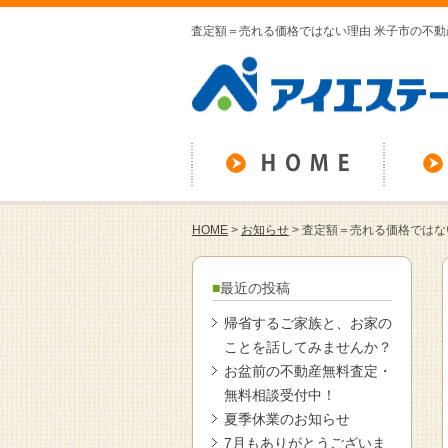
査定額＝売れる価格ではない理由 米子市の不
HOME
>
お知らせ
>
査定額＝売れる価格ではな
最近の投稿
帰省するご家族と、お家の
ことを話してみませんか？
お盆前の不動産無料査定・
無料相談受付中！
夏季休業のお知らせ
7月もありがとうございま