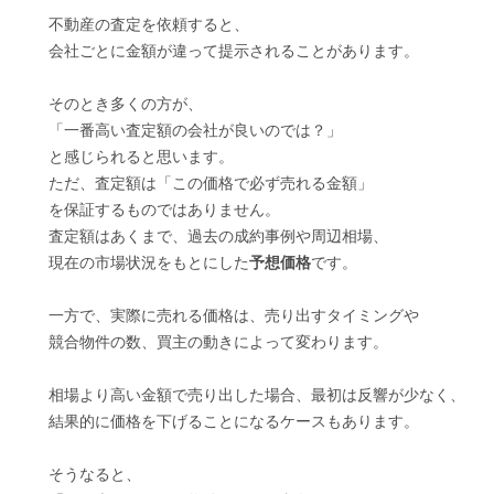
不動産の査定を依頼すると、
会社ごとに金額が違って提示されることがあります。
そのとき多くの方が、
「一番高い査定額の会社が良いのでは？」
と感じられると思います。
ただ、査定額は「この価格で必ず売れる金額」
を保証するものではありません。
査定額はあくまで、過去の成約事例や周辺相場、
現在の市場状況をもとにした
予想価格
です。
一方で、実際に売れる価格は、売り出すタイミングや
競合物件の数、買主の動きによって変わります。
相場より高い金額で売り出した場合、最初は反響が少なく、
結果的に価格を下げることになるケースもあります。
そうなると、