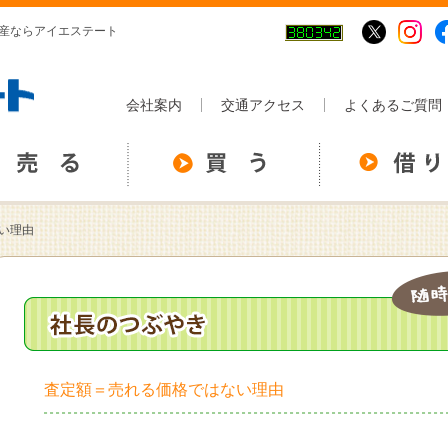
動産ならアイエステート
会社案内
交通アクセス
よくあるご質問
い理由
査定額＝売れる価格ではない理由