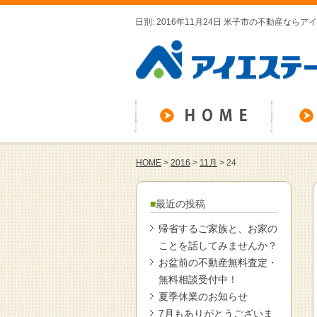
日別: 2016年11月24日 米子市の不動産なら
HOME
>
2016
>
11月
>
24
最近の投稿
帰省するご家族と、お家の
ことを話してみませんか？
お盆前の不動産無料査定・
無料相談受付中！
夏季休業のお知らせ
7月もありがとうございま