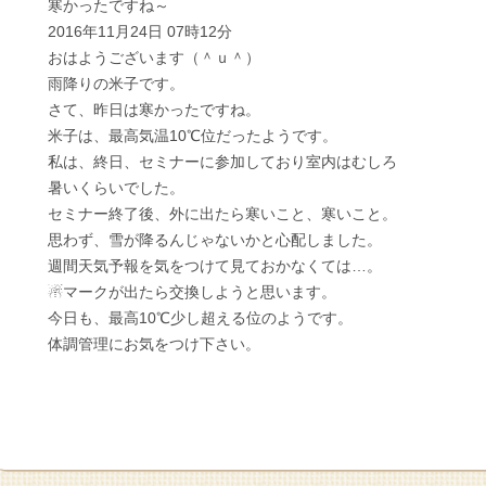
寒かったですね～
2016年11月24日 07時12分
おはようございます（＾ｕ＾）
雨降りの米子です。
さて、昨日は寒かったですね。
米子は、最高気温10℃位だったようです。
私は、終日、セミナーに参加しており室内はむしろ
暑いくらいでした。
セミナー終了後、外に出たら寒いこと、寒いこと。
思わず、雪が降るんじゃないかと心配しました。
週間天気予報を気をつけて見ておかなくては…。
☃マークが出たら交換しようと思います。
今日も、最高10℃少し超える位のようです。
体調管理にお気をつけ下さい。