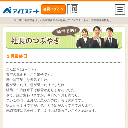
会員ログイン
togg
navi
米子市・境港市をはじめ鳥取県西部の不動産はアイエステートへ。売買物件多数あり。
１月最終日
こんにちは(＾◇＾)
青空の見える、ここ米子です。
日中は可笑しな天気でした。
雨が降ったり、雪が降ったりでしたね。
結局、１月は米子は積雪がありませんでした。
さて、話は変わりますが、今日で１月も終わり。
ついこの間、正月だと思ったのに、もう月末です。
明日から２月ですが、色々と予定が入ってきております。
体調管理に気を付けて、２月も頑張っていこうと思います。