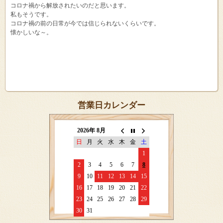
コロナ禍から解放されたいのだと思います。
私もそうです。
コロナ禍の前の日常が今では信じられないくらいです。
懐かしいな～。
営業日カレンダー
2026年 8月
日
月
火
水
木
金
土
1
2
3
4
5
6
7
8
9
10
11
12
13
14
15
16
17
18
19
20
21
22
23
24
25
26
27
28
29
30
31