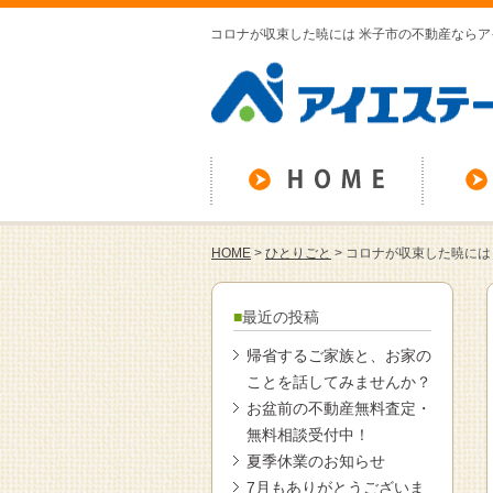
コロナが収束した暁には 米子市の不動産ならア
HOME
>
ひとりごと
>
コロナが収束した暁には
最近の投稿
帰省するご家族と、お家の
ことを話してみませんか？
お盆前の不動産無料査定・
無料相談受付中！
夏季休業のお知らせ
7月もありがとうございま