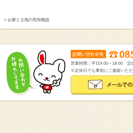
< お家と土地の売却相談
営業時間：平日9:00～18:00
※定休日でも事前にご連絡いただ