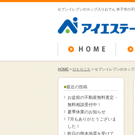
セブンイレブンのカップ入りおでん 米子市の
HOME
>
ひとりごと
>
セブンイレブンのカップ
最近の投稿
お盆前の不動産無料査定・
無料相談受付中！
夏季休業のお知らせ
7月もありがとうございま
した！
昨日の熊本地震を受けて