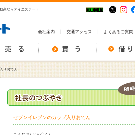
不動産ならアイエステート
会社案内
交通アクセス
よくあるご質問
入りおでん
セブンイレブンのカップ入りおでん
こんにちは(＾◇＾)