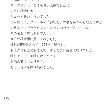
今日の米子は、とても良い天気でしたね。
まさに秋晴れ☀
ちょっと暑いくらいでした。
こんな日に、タイトルの「おでん」の事を書くのもなんですが
先日ネットでみたセブンイレブンのカップ入りおでん。
その名も「味しみおでん」。
今日の昼食用に買ってみました。
具材が5種類入って、298円（税別）。
おにぎりとこのおでんで、ちょど良い昼食になりました。
味もそこそこ美味しかったです。
お酒の友にもなりそう。
あっ、写真を撮り損ねました。
< 枕