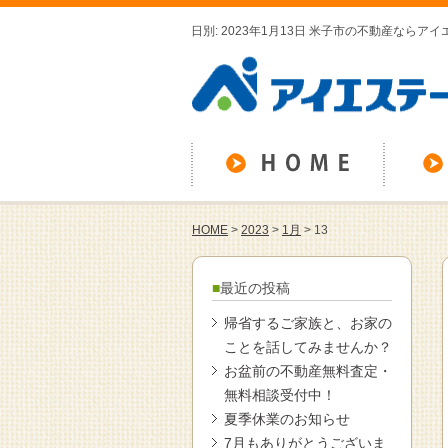
日別: 2023年1月13日 米子市の不動産ならア
HOME
>
2023
>
1月
>
13
最近の投稿
帰省するご家族と、お家の
ことを話してみませんか？
お盆前の不動産無料査定・
無料相談受付中！
夏季休業のお知らせ
7月もありがとうございま