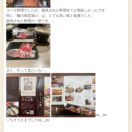
コース料理でしたが、提供された料理全てが美味しかったです。
特に「鯛の南蛮漬け」は、とても良い味と食感でした。
提供された料理の一部です。↓
また、行って見たいな～。
m(__)m
ごちそうさまでしたm(__)m