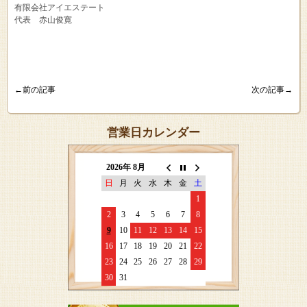
有限会社アイエステート
代表 赤山俊寛
←前の記事
次の記事→
営業日カレンダー
2026年 8月
日
月
火
水
木
金
土
1
2
3
4
5
6
7
8
9
10
11
12
13
14
15
16
17
18
19
20
21
22
23
24
25
26
27
28
29
30
31