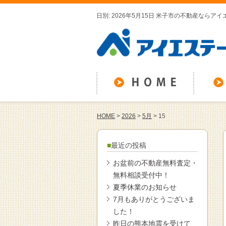
日別: 2026年5月15日 米子市の不動産ならア
HOME
>
2026
>
5月
>
15
最近の投稿
お盆前の不動産無料査定・
無料相談受付中！
夏季休業のお知らせ
7月もありがとうございま
した！
昨日の熊本地震を受けて