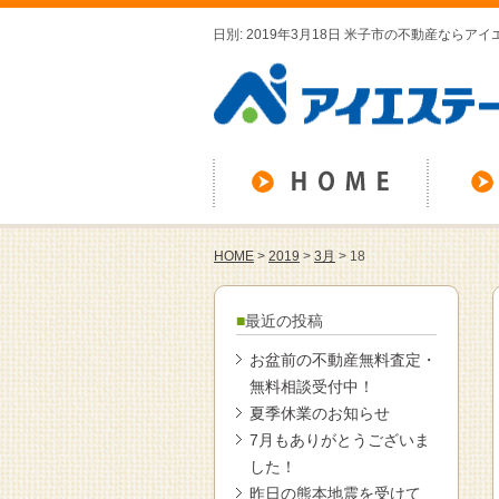
日別: 2019年3月18日 米子市の不動産ならア
HOME
>
2019
>
3月
>
18
最近の投稿
お盆前の不動産無料査定・
無料相談受付中！
夏季休業のお知らせ
7月もありがとうございま
した！
昨日の熊本地震を受けて