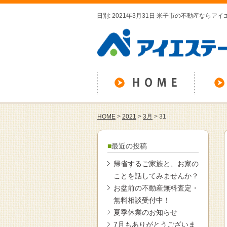
日別: 2021年3月31日 米子市の不動産ならア
HOME
>
2021
>
3月
>
31
最近の投稿
帰省するご家族と、お家の
ことを話してみませんか？
お盆前の不動産無料査定・
無料相談受付中！
夏季休業のお知らせ
7月もありがとうございま