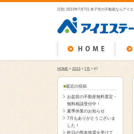
日別: 2023年7月7日 米子市の不動産ならアイ
HOME
>
2023
>
7月
>
07
最近の投稿
お盆前の不動産無料査定・
無料相談受付中！
夏季休業のお知らせ
7月もありがとうございま
した！
昨日の熊本地震を受けて